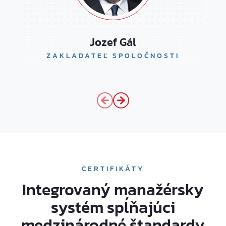
Jozef Gál
ZAKLADATEĽ SPOLOČNOSTI
CERTIFIKÁTY
Integrovaný manažérsky
systém spĺňajúci
medzinárodné štandardy