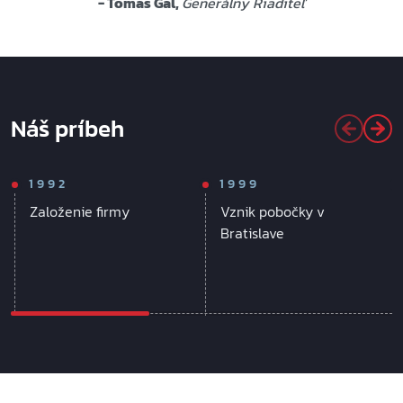
- Tomáš Gál,
Generálny Riaditeľ
Náš príbeh
1992
1999
Založenie firmy
Vznik pobočky v
Bratislave