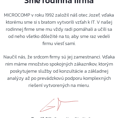
Sme rodinná firma
MICROCOMP v roku 1992 založil náš otec Jozef, vďaka
ktorému sme si s bratom vytvorili vzťah k IT. V našej
rodinnej firme sme mu vždy radi pomáhali a učili sa
od neho všetko dôležité na to, aby sme raz vedeli
firmu viesť sami.
Naučil nás, že srdcom firmy sú jej zamestnanci. Vďaka
nim máme množstvo spokojných zákazníkov, ktorým
poskytujeme služby od konzultácie a základnej
analýzy až po prevádzkovú podporu komplexných
riešení vytvorených na mieru.