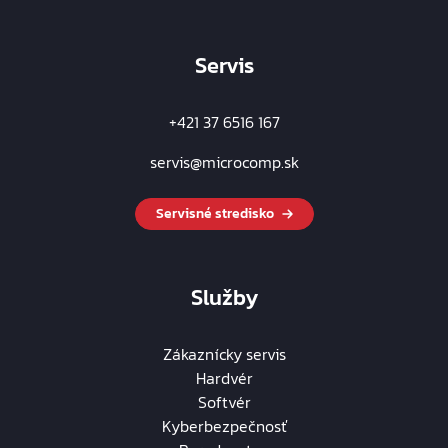
Servis
+421 37 6516 167
servis@microcomp.sk
Servisné stredisko
Služby
Zákaznícky servis
Hardvér
Softvér
Kyberbezpečnosť