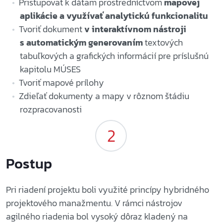
Pristupovať k dátam prostredníctvom
mapovej
aplikácie a využívať analytickú funkcionalitu
Tvoriť dokument
v interaktívnom nástroji
s automatickým generovaním
textových
tabuľkových a grafických informácií pre príslušnú
kapitolu MÚSES
Tvoriť mapové prílohy
Zdieľať dokumenty a mapy v rôznom štádiu
rozpracovanosti
Postup
Pri riadení projektu boli využité princípy hybridného
projektového manažmentu. V rámci nástrojov
agilného riadenia bol vysoký dôraz kladený na