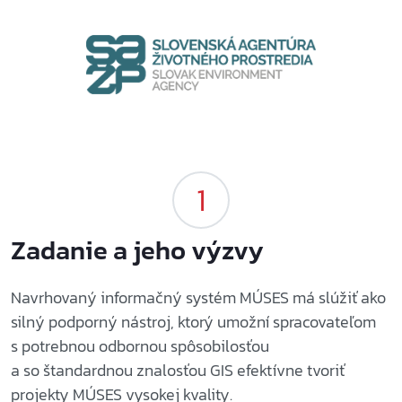
Zadanie a jeho výzvy
Navrhovaný informačný systém MÚSES má slúžiť ako
silný podporný nástroj, ktorý umožní spracovateľom
s potrebnou odbornou spôsobilosťou
a so štandardnou znalosťou GIS efektívne tvoriť
projekty MÚSES vysokej kvality.