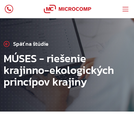
Späť na štúdie
MÚSES - riešenie
krajinno-ekologických
princípov krajiny