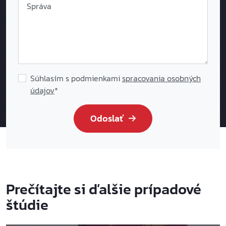
Správa
Súhlasím s podmienkami
spracovania osobných
údajov
*
Odoslať
Prečítajte si ďalšie prípadové
štúdie