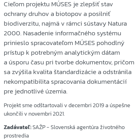
Cieľom projektu MÚSES je zlepšiť stav
ochrany druhov a biotopov a posilniť
biodiverzitu, najmä v rámci sústavy Natura
2000. Nasadenie informačného systému
prinieslo spracovateľom MÚSES pohodlný
prístup k potrebným analytickým dátam
a úsporu času pri tvorbe dokumentov, pričom
sa zvýšila kvalita štandardizácie a odstránila
nekompatibilita spracovania dokumentácií
pre jednotlivé územia.
Projekt sme odštartovali v decembri 2019 a úspešne
ukončili v novembri 2021.
Zadávateľ:
SAŽP - Slovenská agentúra životného
prostredia