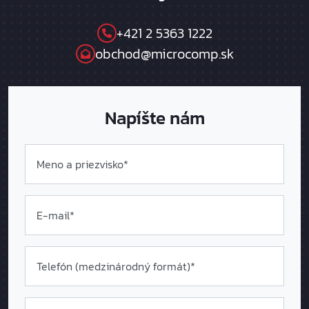
+421 2 5363 1222
obchod@microcomp.sk
Napíšte nám
Meno a priezvisko*
E-mail*
Telefón (medzinárodný formát
)*