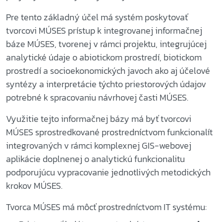
Pre tento základný účel má systém poskytovať
tvorcovi MÚSES prístup k integrovanej informačnej
báze MÚSES, tvorenej v rámci projektu, integrujúcej
analytické údaje o abiotickom prostredí, biotickom
prostredí a socioekonomických javoch ako aj účelové
syntézy a interpretácie týchto priestorových údajov
potrebné k spracovaniu návrhovej časti MÚSES.
Využitie tejto informačnej bázy má byť tvorcovi
MÚSES sprostredkované prostredníctvom funkcionalít
integrovaných v rámci komplexnej GIS-webovej
aplikácie doplnenej o analytickú funkcionalitu
podporujúcu vypracovanie jednotlivých metodických
krokov MÚSES.
Tvorca MÚSES má môcť prostredníctvom IT systému: