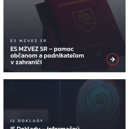
ES MZVEZ SR
ES MZVEZ SR – pomoc
občanom a podnikateľom
v zahraničí
IS DOKLADY
IS Doklady – informačný