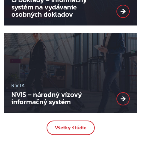
systém na vydávanie
osobných dokladov
NVIS
NVIS – národný vízový
informačný systém
Všetky štúdie