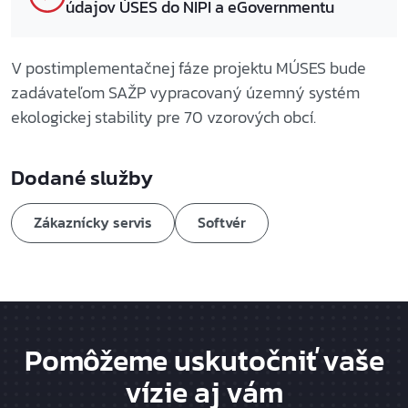
údajov ÚSES do NIPI a eGovernmentu
V postimplementačnej fáze projektu MÚSES bude
zadávateľom SAŽP vypracovaný územný systém
ekologickej stability pre 70 vzorových obcí.
Dodané služby
Zákaznícky servis
Softvér
Pomôžeme uskutočniť vaše
vízie aj vám