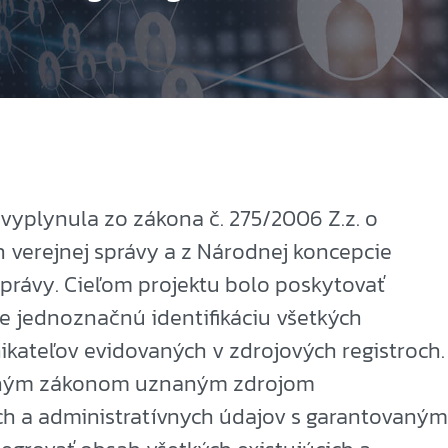
vyplynula zo zákona č. 275/2006 Z.z. o
verejnej správy a z Národnej koncepcie
správy. Cieľom projektu bolo poskytovať
 jednoznačnú identifikáciu všetkých
ikateľov evidovaných v zdrojových registroch.
diným zákonom uznaným zdrojom
ých a administratívnych údajov s garantovaným