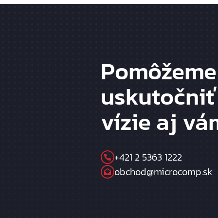
Pomôžeme
uskutočniť
vízie aj vá
+421 2 5363 1222
obchod@microcomp.sk