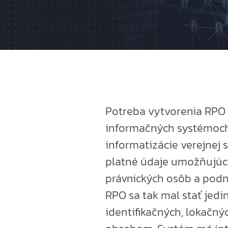
Potreba vytvorenia RPO 
informačných systémoch 
informatizácie verejnej 
platné údaje umožňujúce
právnických osôb a podn
RPO sa tak mal stať je
identifikačných, lokačn