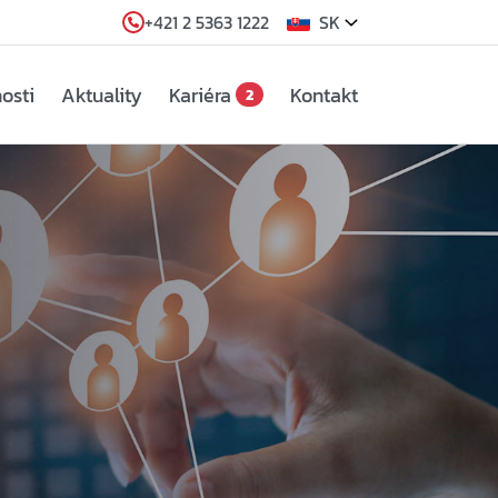
+421 2 5363 1222
SK
osti
Aktuality
Kariéra
Kontakt
2