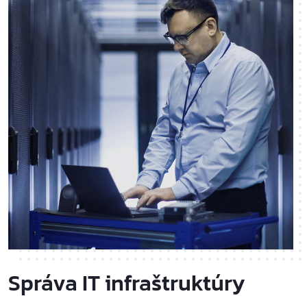
Správa IT infraštruktúry