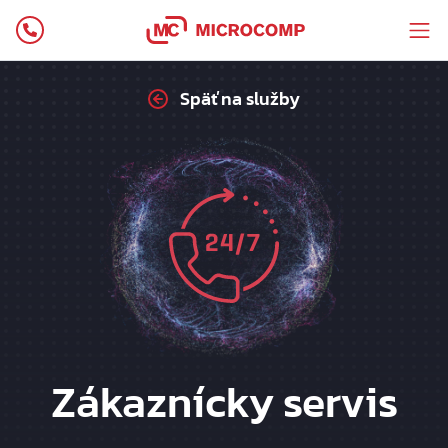
Späť na služby
Zákaznícky servis