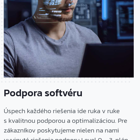
Podpora softvéru
Úspech každého riešenia ide ruka v ruke
s kvalitnou podporou a optimalizáciou. Pre
zákazníkov poskytujeme nielen na nami
vyvinuté riešenia podporu Level 0 – 3, plán