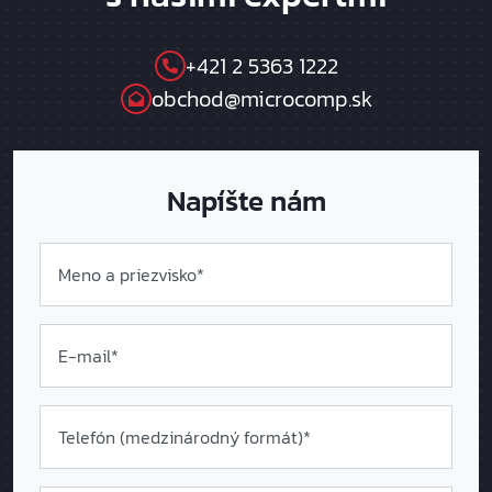
+421 2 5363 1222
obchod@microcomp.sk
Napíšte nám
Meno a priezvisko*
E-mail*
Telefón (medzinárodný formát
)*