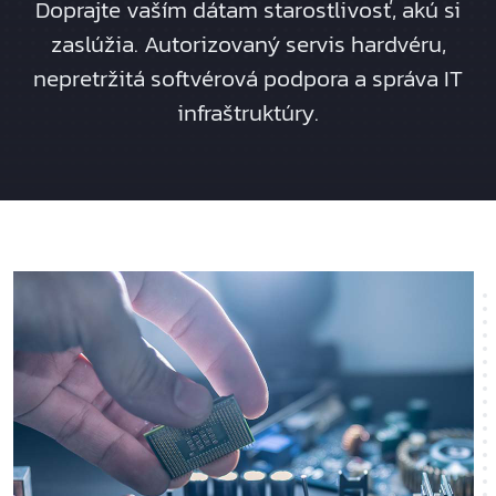
Doprajte vaším dátam starostlivosť, akú si
zaslúžia. Autorizovaný servis hardvéru,
nepretržitá softvérová podpora a správa IT
infraštruktúry.