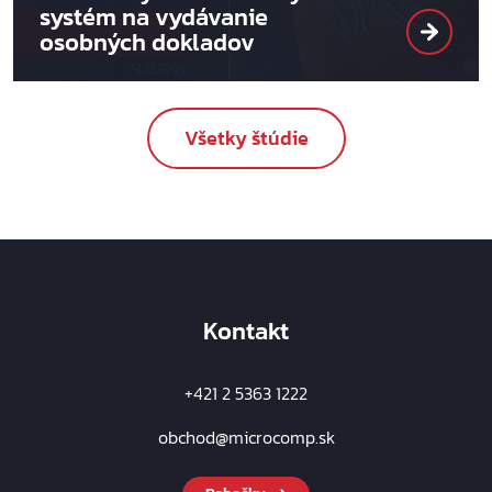
systém na vydávanie
osobných dokladov
Všetky štúdie
Kontakt
+421 2 5363 1222
obchod@microcomp.sk