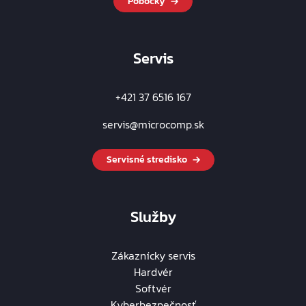
Pobočky
Servis
+421 37 6516 167
servis@microcomp.sk
Servisné stredisko
Služby
Zákaznícky servis
Hardvér
Softvér
Kyberbezpečnosť