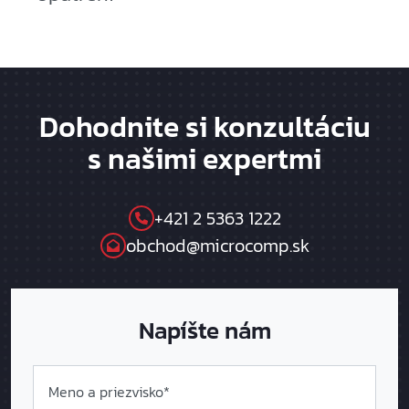
Dohodnite si konzultáciu
s našimi expertmi
+421 2 5363 1222
obchod@microcomp.sk
Napíšte nám
Meno a priezvisko*