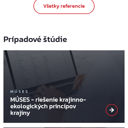
Všetky referencie
Prípadové štúdie
MÚSES
MÚSES - riešenie krajinno-
ekologických princípov
krajiny