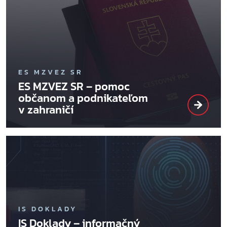
ES MZVEZ SR
ES MZVEZ SR – pomoc
občanom a podnikateľom
v zahraničí
IS DOKLADY
IS Doklady – informačný