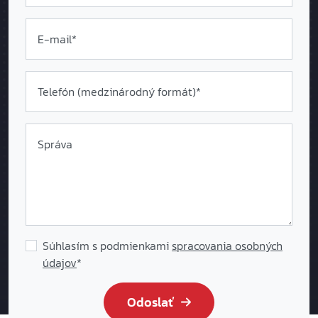
E-mail*
Telefón (medzinárodný formát
)*
Správa
Súhlasím s podmienkami
spracovania osobných
údajov
*
Odoslať