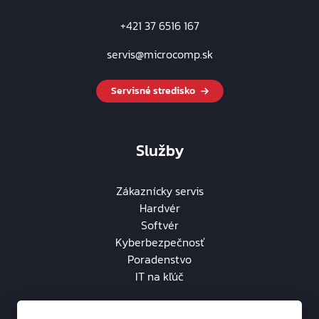
+421 37 6516 167
servis@microcomp.sk
Servisné stredisko
Služby
Zákaznícky servis
Hardvér
Softvér
Kyberbezpečnosť
Poradenstvo
IT na kľúč