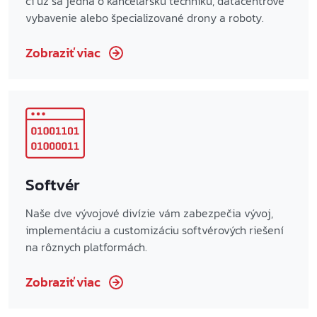
či už sa jedná o kancelársku techniku, datacentrové
vybavenie alebo špecializované drony a roboty.
Zobraziť viac
Softvér
Naše dve vývojové divízie vám zabezpečia vývoj,
implementáciu a customizáciu softvérových riešení
na rôznych platformách.
Zobraziť viac