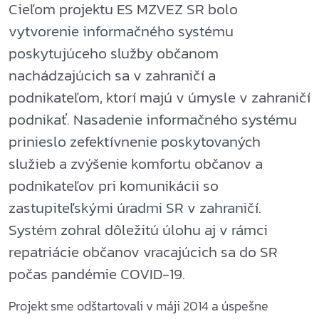
Cieľom projektu ES MZVEZ SR bolo
vytvorenie informačného systému
poskytujúceho služby občanom
nachádzajúcich sa v zahraničí a
podnikateľom, ktorí majú v úmysle v zahraničí
podnikať. Nasadenie informačného systému
prinieslo zefektívnenie poskytovaných
služieb a zvýšenie komfortu občanov a
podnikateľov pri komunikácii so
zastupiteľskými úradmi SR v zahraničí.
Systém zohral dôležitú úlohu aj v rámci
repatriácie občanov vracajúcich sa do SR
počas pandémie COVID-19.
Projekt sme odštartovali v máji 2014 a úspešne