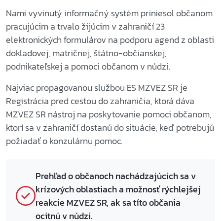
Nami vyvinutý informačný systém priniesol občanom
pracujúcim a trvalo žijúcim v zahraničí 23
elektronických formulárov na podporu agend z oblasti
dokladovej, matričnej, štátno-občianskej,
podnikateľskej a pomoci občanom v núdzi.
Najviac propagovanou službou ES MZVEZ SR je
Registrácia pred cestou do zahraničia, ktorá dáva
MZVEZ SR nástroj na poskytovanie pomoci občanom,
ktorí sa v zahraničí dostanú do situácie, keď potrebujú
požiadať o konzulárnu pomoc.
Prehľad o občanoch nachádzajúcich sa v
krízových oblastiach a možnosť rýchlejšej
reakcie MZVEZ SR, ak sa títo občania
ocitnú v núdzi.