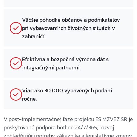
Väčšie pohodlie občanov a podnikateľov
pri vybavovaní ich životných situácií v
zahraničí.
Efektívna a bezpečná výmena dát s
integračnými partnermi.
Viac ako 30 000 vybavených podaní
ročne.
V post-implementačnej fáze projektu ES MZVEZ SR je
poskytovaná podpora hotline 24/7/365, rozvoj
zohľadňujúci potreby zákazníka a legislatívne zmeny.