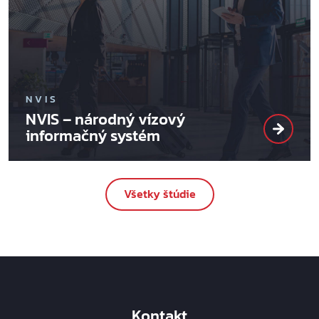
NVIS
NVIS – národný vízový
informačný systém
Všetky štúdie
Kontakt