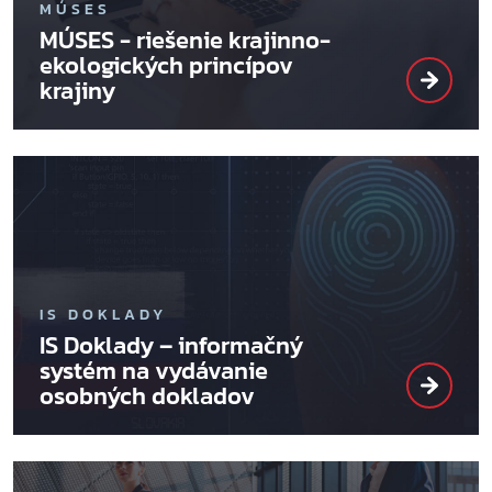
MÚSES
MÚSES - riešenie krajinno-
ekologických princípov
krajiny
IS DOKLADY
IS Doklady – informačný
systém na vydávanie
osobných dokladov