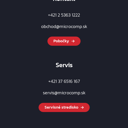
+421 2 5363 1222
obchod@microcomp.sk
Pobočky
Servis
+421 37 6516 167
servis@microcomp.sk
Servisné stredisko