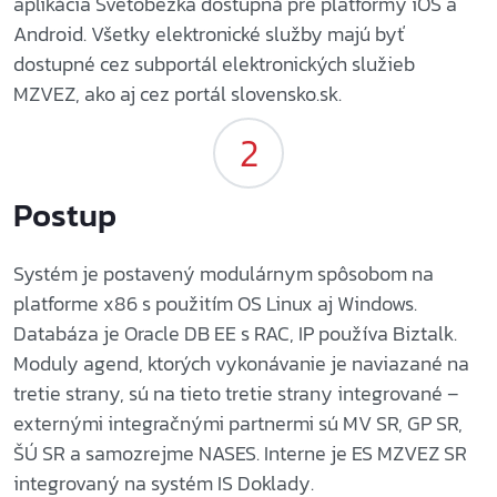
aplikácia Svetobežka dostupná pre platformy iOS a
Android. Všetky elektronické služby majú byť
dostupné cez subportál elektronických služieb
MZVEZ, ako aj cez portál slovensko.sk.
Postup
Systém je postavený modulárnym spôsobom na
platforme x86 s použitím OS Linux aj Windows.
Databáza je Oracle DB EE s RAC, IP používa Biztalk.
Moduly agend, ktorých vykonávanie je naviazané na
tretie strany, sú na tieto tretie strany integrované –
externými integračnými partnermi sú MV SR, GP SR,
ŠÚ SR a samozrejme NASES. Interne je ES MZVEZ SR
integrovaný na systém IS Doklady.