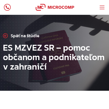
Späť na štúdie
ES MZVEZ SR – pomoc
občanom a podnikateľom
v zahraničí