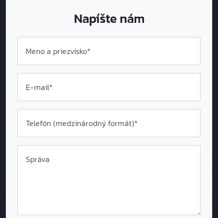
Napíšte nám
Meno a priezvisko*
E-mail*
Telefón (medzinárodný formát
)*
Správa