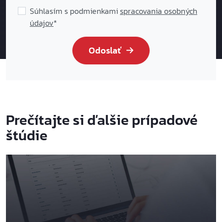
Súhlasím s podmienkami
spracovania osobných
údajov
*
Odoslať
Prečítajte si ďalšie prípadové
štúdie