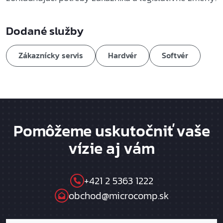
Dodané služby
Zákaznícky servis
Hardvér
Softvér
Pomôžeme uskutočniť vaše
vízie aj vám
+421 2 5363 1222
obchod@microcomp.sk