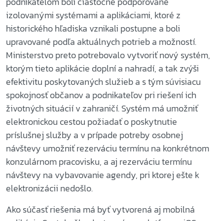
podnikateľom boli čiastočne podporované
izolovanými systémami a aplikáciami, ktoré z
historického hľadiska vznikali postupne a boli
upravované podľa aktuálnych potrieb a možností.
Ministerstvo preto potrebovalo vytvoriť nový systém,
ktorým tieto aplikácie doplní a nahradí, a tak zvýši
efektivitu poskytovaných služieb a s tým súvisiacu
spokojnosť občanov a podnikateľov pri riešení ich
životných situácií v zahraničí. Systém má umožniť
elektronickou cestou požiadať o poskytnutie
príslušnej služby a v prípade potreby osobnej
návštevy umožniť rezerváciu termínu na konkrétnom
konzulárnom pracovisku, a aj rezerváciu termínu
návštevy na vybavovanie agendy, pri ktorej ešte k
elektronizácii nedošlo.
Ako súčasť riešenia má byť vytvorená aj mobilná